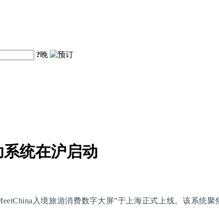
?
晚
助系统在沪启动
eetChina入境旅游消费数字大屏”于上海正式上线。该系