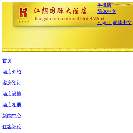
手机版
简体中文
English
简体中文
首页
酒店介绍
客房预订
酒店设施
酒店相册
新闻中心
住客评论