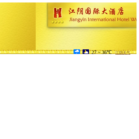
27 ~ 36℃
江阴天气