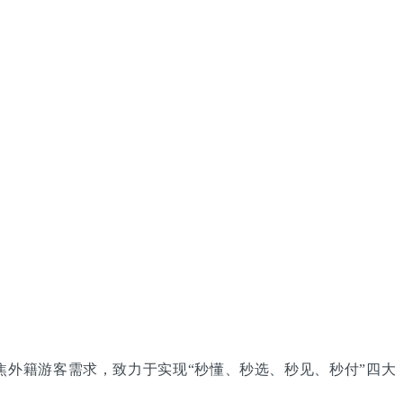
统聚焦外籍游客需求，致力于实现“秒懂、秒选、秒见、秒付”四大