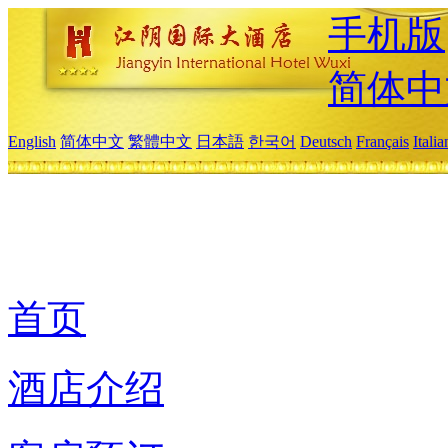
手机版
简体中
English
简体中文
繁體中文
日本語
한국어
Deutsch
Français
Itali
首页
酒店介绍