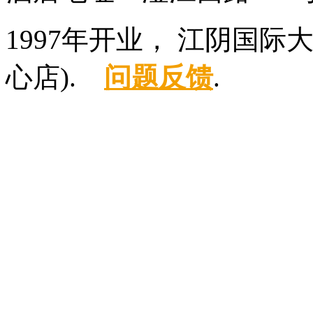
1997年开业， 江阴国际
心店).
问题反馈
.