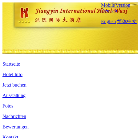
Mobile version
Deutsch
English
简体中文
Startseite
Hotel Info
Jetzt buchen
Ausstattung
Fotos
Nachrichten
Bewertungen
Kontakt