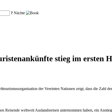
?
Nächte
uristenankünfte stieg im ersten 
tourismusorganisation der Vereinten Nationen zeigt, dass die Zahl der
ionen Reisende weltweit Auslandsreisen unternommen haben, ein Anstie