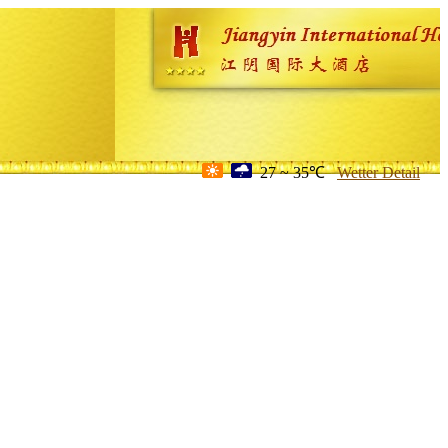
27 ~ 35℃
Wetter Detail