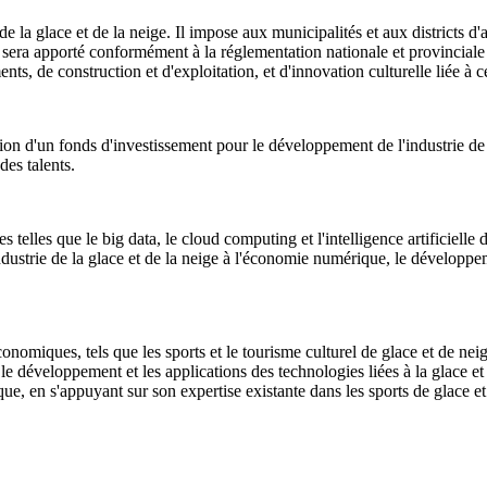
de la glace et de la neige. Il impose aux municipalités et aux districts d
 sera apporté conformément à la réglementation nationale et provinciale
ts, de construction et d'exploitation, et d'innovation culturelle liée à c
ion d'un fonds d'investissement pour le développement de l'industrie de la
es talents.
elles que le big data, le cloud computing et l'intelligence artificielle d
'industrie de la glace et de la neige à l'économie numérique, le développem
ques, tels que les sports et le tourisme culturel de glace et de neige i
e, le développement et les applications des technologies liées à la glace 
ue, en s'appuyant sur son expertise existante dans les sports de glace e