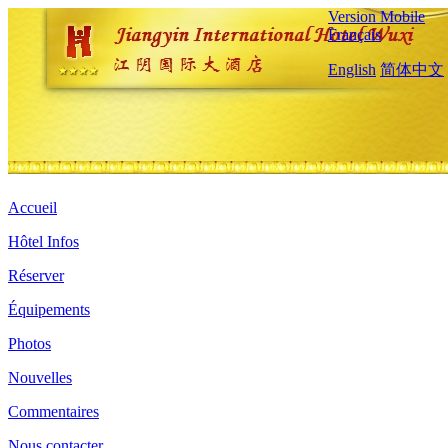
Version Mobile
Français
English
简体中文
Accueil
Hôtel Infos
Réserver
Équipements
Photos
Nouvelles
Commentaires
Nous contacter