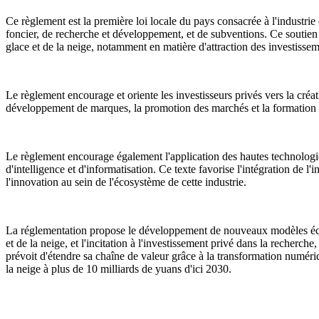
Ce règlement est la première loi locale du pays consacrée à l'industrie 
foncier, de recherche et développement, et de subventions. Ce soutien
glace et de la neige, notamment en matière d'attraction des investissemen
Le règlement encourage et oriente les investisseurs privés vers la créat
développement de marques, la promotion des marchés et la formation d
Le règlement encourage également l'application des hautes technologies t
d'intelligence et d'informatisation. Ce texte favorise l'intégration de l
l'innovation au sein de l'écosystème de cette industrie.
La réglementation propose le développement de nouveaux modèles économi
et de la neige, et l'incitation à l'investissement privé dans la recherch
prévoit d'étendre sa chaîne de valeur grâce à la transformation numériq
la neige à plus de 10 milliards de yuans d'ici 2030.