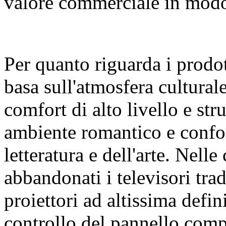
valore commerciale in modo 
Per quanto riguarda i prodot
basa sull'atmosfera cultural
comfort di alto livello e str
ambiente romantico e confor
letteratura e dell'arte. Nelle
abbandonati i televisori trad
proiettori ad altissima defin
controllo del pannello comp