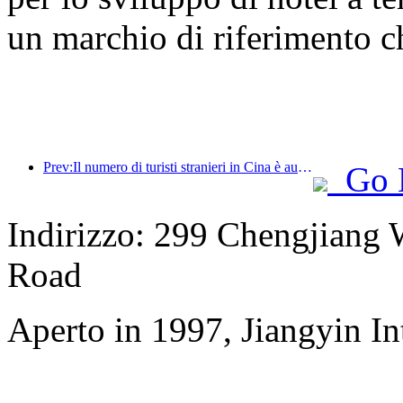
un marchio di riferimento ch
Prev:Il numero di turisti stranieri in Cina è aumentato del 40% nel primo trimestre
Go 
Indirizzo: 299 Chengjiang
Road
Aperto in 1997, Jiangyin In