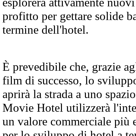
esplorerà attivamente nuovi 
profitto per gettare solide b
termine dell'hotel.
È prevedibile che, grazie agl
film di successo, lo svilupp
aprirà la strada a uno spazi
Movie Hotel utilizzerà l'in
un valore commerciale più e
per lo sviluppo di hotel a t