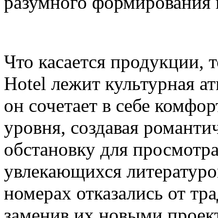
разумного формирования 
Что касается продукции, т
Hotel лежит культурная ат
он сочетает в себе комфо
уровня, создавая романт
обстановку для просмотр
увлекающихся литературой
номерах отказались от тр
заменив их новыми проек