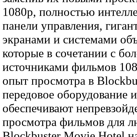
1080p, полностью интелл
панели управления, гига
экранами и системами о
которые в сочетании с бо
источниками фильмов 108
опыт просмотра в Blockbus
передовое оборудование и
обеспечивают непревзойд
просмотра фильмов для л
Blockbuster Movie Hotel 