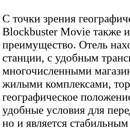
С точки зрения географич
Blockbuster Movie также 
преимущество. Отель нахо
станции, с удобным тран
многочисленными магазин
жилыми комплексами, торг
географическое положение
удобные условия для пер
но и является стабильным