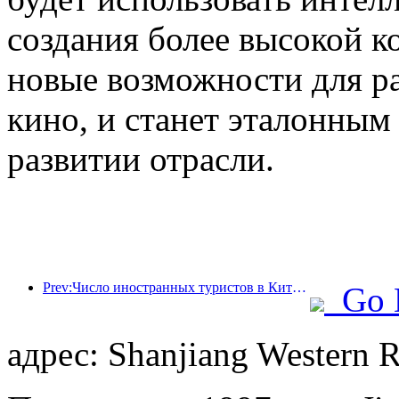
создания более высокой к
новые возможности для р
кино, и станет эталонны
развитии отрасли.
Prev:Число иностранных туристов в Китае выросло на 40% в первом квартале
Go 
адрес: Shanjiang Western 